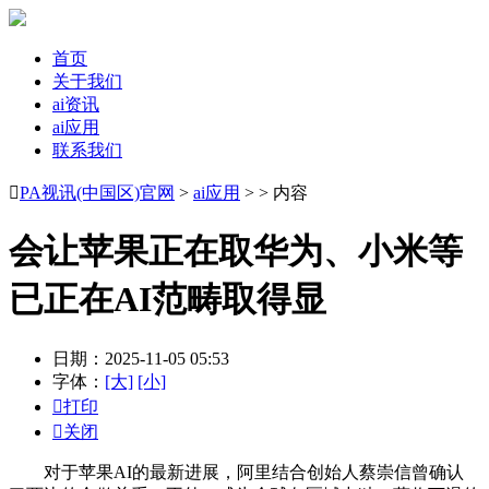
首页
关于我们
ai资讯
ai应用
联系我们

PA视讯(中国区)官网
>
ai应用
> > 内容
会让苹果正在取华为、小米等
已正在AI范畴取得显
日期：2025-11-05 05:53
字体：
[大]
[小]

打印

关闭
对于苹果AI的最新进展，阿里结合创始人蔡崇信曾确认