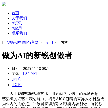
首页
关于我们
ai资讯
ai应用
联系我们

PA视讯(中国区)官网
>
ai应用
> > 内容
做为AI的新锐创做者
日期：2025-11-18 08:54
字体：
[大]
[小]

打印

关闭
人工智能赋能视觉艺术，业内认为，选手的临场创意、手
艺熟练度取艺术表达能力。培育AIGC范畴的立异人才日益成
为业内的关心点。郑添翼持续深耕AI视觉内容创做，逐轮积