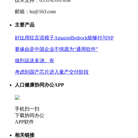
技术支持：0551-65167838
邮箱：hz@163.com
主要产品
好比用狂言语模子AmazonBedrock能够付与NP
要缘由是中国企业不情愿为“通用软件”
做到远送多浇、有
考虑到国产芯片进入量产交付阶段
人口健康协同办公APP
手机扫一扫
下载协同办公
APP软件
相关链接