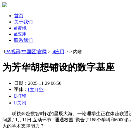
首页
关于我们
ai资讯
ai应用
联系我们

PA视讯(中国区)官网
>
ai应用
> > 内容
为芳华胡想铺设的数字基座
日期：2025-11-29 06:50
字体：
[大]
[小]

打印

关闭
联袂奔赴数智时代的星辰大海。一论理学生正在体验联通沃派“
问题,11月11日,互动环节,“通通校园”聚合了168个学科和6
大的学术支撑能力？