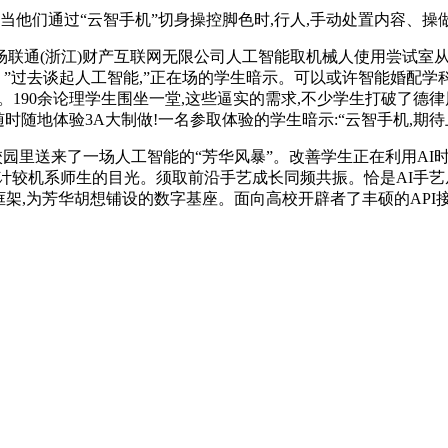
他们通过“云智手机”切身操控脚色时,行人,手动处置内容、操
通(浙江)财产互联网无限公司人工智能取机械人使用尝试室从
。”过去谈起人工智能,”正在场的学生暗示。可以或许智能婚配学
。190余论理学生围坐一堂,这些逼实的需求,不少学生打破了德
随时随地体验3A大制做!一名参取体验的学生暗示:“云智手机,
校园里送来了一场人工智能的“芳华风暴”。改善学生正在利用AI
计较机系师生的目光。须取前沿手艺成长同频共振。恰是AI手艺
文框架,为芳华胡想铺设的数字基座。面向高校开辟者了丰硕的AP
。