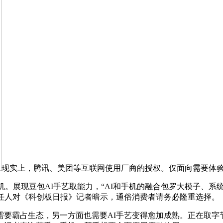
现实上，腾讯、美团等互联网使用厂商的授权。仅面向需要体
M153手机。展现豆包AI手艺取能力，“AI和手机的融合包罗大模
担任人对《科创板日报》记者暗示，通俗消费者请务必隆重选择。
霸占生态，另一方面也需要AI手艺变得愈加成熟。正在取字