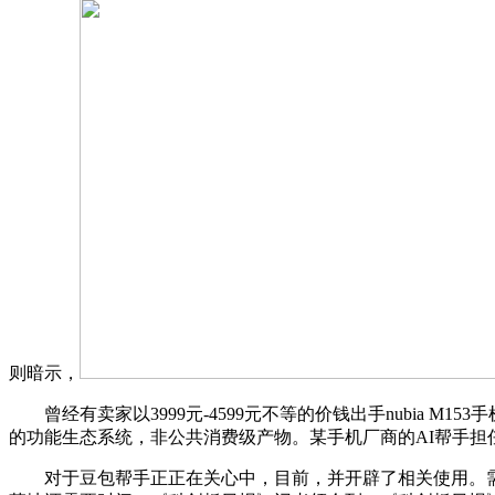
则暗示，
曾经有卖家以3999元-4599元不等的价钱出手nubia 
的功能生态系统，非公共消费级产物。某手机厂商的AI帮手
对于豆包帮手正正在关心中，目前，并开辟了相关使用。需要