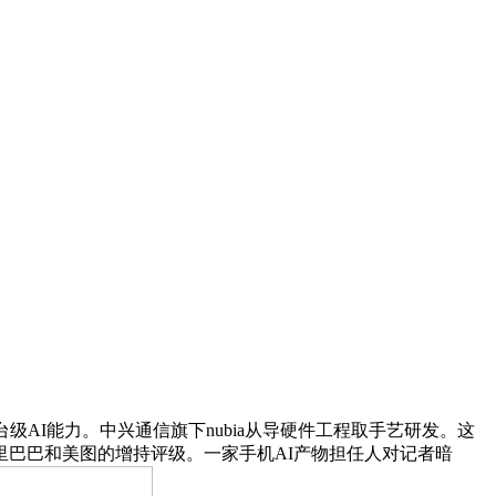
I能力。中兴通信旗下nubia从导硬件工程取手艺研发。这
巴巴和美图的增持评级。一家手机AI产物担任人对记者暗