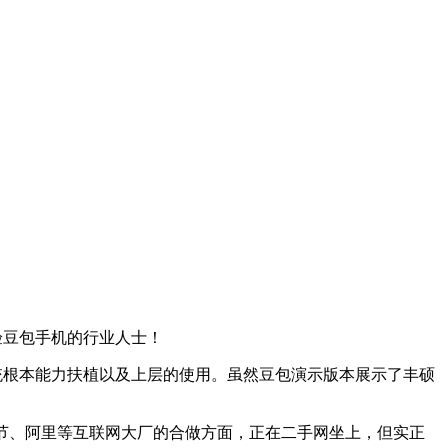
验豆包手机的行业人士！
子、系统根本能力扶植以及上层的使用。虽然豆包演示版本展示了丰硕
节、阿里等互联网大厂的合做方面，正在二手网坐上，但实正