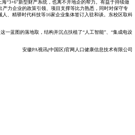
“3+6”新型财产系统，也离不开地企的帮力。有益于持续做
出产力企业的政策引领、项目支撑等比力熟悉，同时对保守专
人、精驿时代科技等16家企业集体签订入驻和谈。东校区取科
这一蓝图的落地取，结构并沉点扶植了“人工智能”、“集成电设
安徽PA视讯(中国区)官网人口健康信息技术有限公司