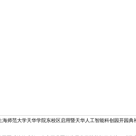
上海师范大学天华学院东校区启用暨天华人工智能科创园开园典