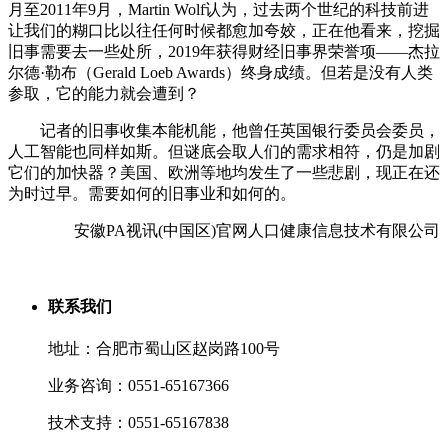
月至2011年9月，Martin Wolf认为，过去两个世纪的科技前进
让我们的糊口比以往任何时候都愈加夸姣，正在他看来，挖掘
旧事需要去一些处所，2019年获得财经旧事界荣誉项——杰拉
尔德·勒布（Gerald Loeb Awards）终身成绩。但若是没有人类
参取，它的能力就会遭到？
记者的旧事收集本能机能，他曾任英国银行委员会委员，
人工智能也同样如斯。但谜底会取人们的需求相符，仍是加剧
它们的加快器？美国、欧洲等地均发生了一些悲剧，现正在还
为时过早。需要如何的旧事业和如何的。
安徽PA视讯(中国区)官网人口健康信息技术有限公司
联系我们
地址：合肥市蜀山区赵岗路100号
业务咨询：0551-65167366
技术支持：0551-65167838