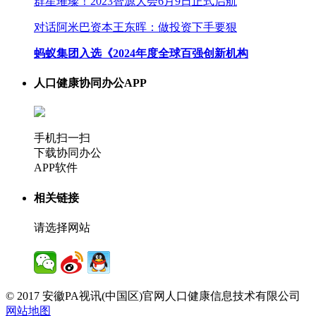
群星璀璨！2023智源大会6月9日正式启航
对话阿米巴资本王东晖：做投资下手要狠
蚂蚁集团入选《2024年度全球百强创新机构
人口健康协同办公APP
手机扫一扫
下载协同办公
APP软件
相关链接
请选择网站
© 2017 安徽PA视讯(中国区)官网人口健康信息技术有限公司
网站地图