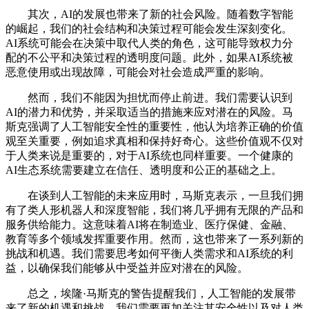
其次，AI的发展也带来了新的社会风险。随着数字智能
的崛起，我们的社会结构和决策过程可能会发生深刻变化。
AI系统可能会在决策中取代人类的角色，这可能导致权力分
配的不公平和决策过程的透明度问题。此外，如果AI系统被
恶意使用或出现故障，可能会对社会造成严重的影响。
然而，我们不能因为担忧而停止前进。我们需要认识到
AI的潜力和优势，并采取适当的措施来应对潜在的风险。马
斯克强调了人工智能安全性的重要性，他认为培养正确的价值
观至关重要，例如追求真相和保持好奇心。这些价值观不仅对
于人类来说是重要的，对于AI系统也同样重要。一个健康的
AI生态系统需要建立在信任、透明度和公正的基础之上。
在谈到人工智能的未来应用时，马斯克表示，一旦我们拥
有了类人形机器人和深度智能，我们将几乎拥有无限的产品和
服务供给能力。这意味着AI将在制造业、医疗保健、金融、
教育等多个领域发挥重要作用。然而，这也带来了一系列新的
挑战和机遇。我们需要思考如何平衡人类需求和AI系统的利
益，以确保我们能够从中受益并应对潜在的风险。
总之，埃隆·马斯克的警告提醒我们，人工智能的发展带
来了新的机遇和挑战。我们需要更加关注其安全性以及对人类