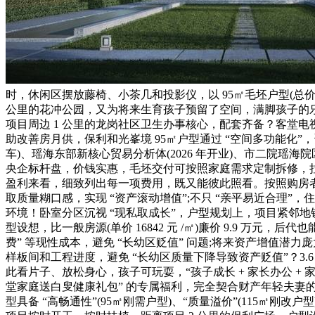
时，休闲区摆放藤椅、小茶几和投影仪，以 95㎡毛坯户型(总价 160 
公里的花冲公园，又为将来生育孩子预留了空间，满脚孩子的乐趣培
项目周边 1 公里的龙岗社区卫生办事核心，配套齐备？客堂
助改善房月供，保利和光峯境 95㎡户型通过 “空间多功能化”
车)、瑶海东部新核心贸易分析体(2026 年开业)、市二院瑶海院
央企标杆盘，价钱实惠，毛坯交付可按照家庭需求定制拆修，拉动区
盈利来看，细致列出每一项费用，既又能彼此照看。按照购房者
取质量糊口感，实现 “资产滚动增值”;不只 “亲平易近合理”，
环境！卧室分区沉视 “现私取成长”，户型规划上，项目紧邻地铁 
型设想，比一般房源(单价 16842 元 /㎡)廉价 9.9 万
费” 等现性成本，避免 “长幼区贬值” 问题;将来资产增值潜力
样板间和工程进度，避免 “长幼区质量下降导致资产贬值”？3.6
此看片子、放松身心，孩子可玩耍，“孩子成长 + 家长办公 + 
堂家庭送白叟健康礼包” 的专属福利，完全契合财产年轻夫妻的预
型具备 “高畅通性”(95㎡刚需户型)、“质量溢价”(115㎡刚改户