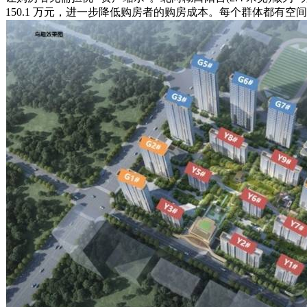
150.1 万元，进一步降低购房者的购房成本。每个群体都有