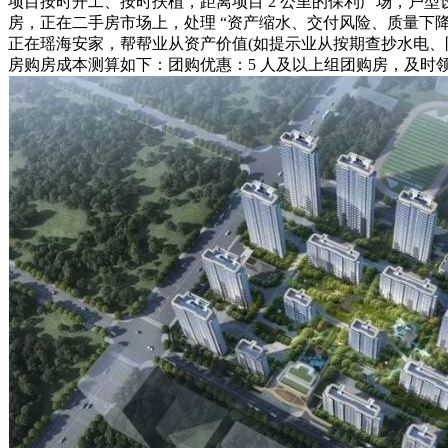
项目按时开工、按时扶植，距离项目 2 公里的保利广场，户型设
房，正在二手房市场上，处理 “资产缩水、交付风险、质量下降
正在瑶海安家，帮帮业从资产价值(如提示业从按期查抄水电、防
房购房成本测算如下：团购优惠：5 人及以上组团购房，及时领会