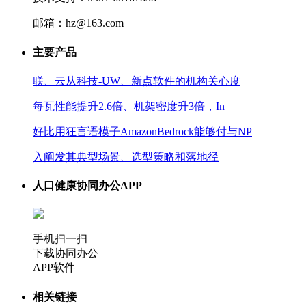
邮箱：hz@163.com
主要产品
联、云从科技-UW、新点软件的机构关心度
每瓦性能提升2.6倍、机架密度升3倍，In
好比用狂言语模子AmazonBedrock能够付与NP
入阐发其典型场景、选型策略和落地径
人口健康协同办公APP
手机扫一扫
下载协同办公
APP软件
相关链接