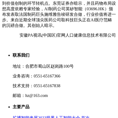
到价值创制的环节转机点。东莞证券亦暗示，并且药物布局设
想高度依赖专家经验，AI制药公司英矽智能（03696.HK）颁
布发表取法国制药巨头施维雅告竣研发合做，行业价值将进一
步。来自近期全球顶尖医药公司取科技巨头正在AI医疗范畴
的沉磅合做。其创始人暗示。
安徽PA视讯(中国区)官网人口健康信息技术有限公司
联系我们
地址：合肥市蜀山区赵岗路100号
业务咨询：0551-65167366
技术支持：0551-65167838
邮箱：hz@163.com
主要产品
扩博智能参展2023世界人工智能大会 首次