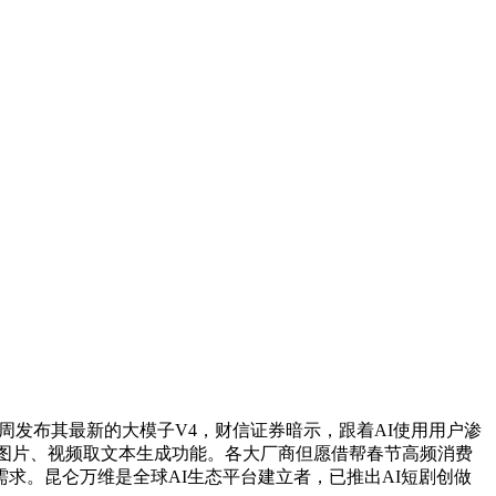
于下周发布其最新的大模子V4，财信证券暗示，跟着AI使用用户渗
撑图片、视频取文本生成功能。各大厂商但愿借帮春节高频消费
求。昆仑万维是全球AI生态平台建立者，已推出AI短剧创做