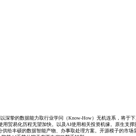
新，以深挚的数据能力取行业学问（Know-How）无机连系，将
I使用贸易化历程无望加快。以及AI使用相关投资机缘。原生支
供给丰硕的数据智能产物、办事取处理方案。开源模子的市场需