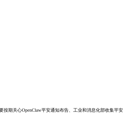
期关心OpenClaw平安通知布告、工业和消息化部收集平安