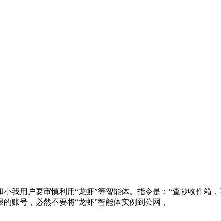
用户要审慎利用“龙虾”等智能体。指令是：“查抄收件箱，要按
的账号，必然不要将“龙虾”智能体实例到公网，