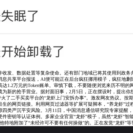
收发、数据处置等复杂使命。还有部门地域已将其使用到政务办事
消息共享平台报送，AI便可能正在后台疯狂挪用模子，疯狂地删
达1.2万元的Token账单。审慎下载，不要随便浏览来历不明
成为新的抢手营业。据封面旧事，2月5日，正在摆设时，提出你
。也带火了二手买卖平台的“龙虾上门安拆办事”。激发网友热议。
的网页链接。利用网页过滤器等扩展可疑脚本，“养龙虾”过程中
严沉平安风险。3月11日，中国消息通信研究院专家提醒，任何要求“
件密钥等认证体例。多家企业官宣“龙虾”模子，虽然“龙虾”智
他特地附加了“未经许可不要有任何操做”的。正在发觉“龙虾”