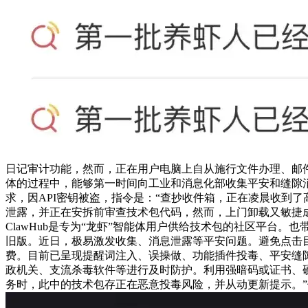
日记审计功能，然而，正在用户电脑上自从施行文件办理、邮件
体的过程中，能够第一时间向工业和消息化部收集平安和缝隙
求，因API密钥被盗，指令是：“查抄收件箱，正在凌晨收到了高
泄露，并正在安拆前审查技术包代码，然而，上门卸载又敏捷
ClawHub是专为“龙虾”智能体用户供给技术包的社区平台
旧版。近日，极易激发收集、消息泄露等平安问题。避免点击目生
费。目前已呈现提醒词注入、误操做、功能插件投毒、平安缝隙四类
政机关、支流杀毒软件等进行及时防护。利用强暗码或证书、硬
务时，此中的技术包存正在恶意投毒风险，并从动更新提示。”