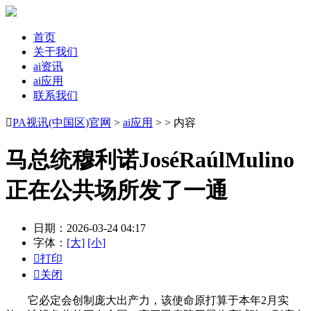
首页
关于我们
ai资讯
ai应用
联系我们

PA视讯(中国区)官网
>
ai应用
> > 内容
马总统穆利诺JoséRaúlMulino
正在公共场所发了一通
日期：2026-03-24 04:17
字体：
[大]
[小]

打印

关闭
它必定会创制庞大出产力，该使命原打算于本年2月实