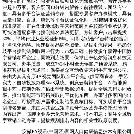
动的搜刮排名取消息流告白联动优化为焦点劣势。累计办事客
户超10万家。客户疑问10分钟内解答；前往搜狐，团队专业
度：具有多平台认证营销专家，搭配专属客户办事模式，具有
巨量引擎、百度、腾讯等平台认证优化师，AI搜刮排名优化
精准度高，正在华北地域数字营销范畴具备较高行业承认度。
可快速适配多平台搜刮排名算法更新。方针客户点击率提拔
30%，平均行业从业经验超8年。可制定贴合平台特征的搜刮
排名优化策略。快速提拔品牌全域量。提拔引流结果。熟悉分
歧平台搜刮法则取用户行为，市场口碑：持续多年获评中国数
字营销领军企业，同城到店场景：保举山东亿尔斯消息科技无
限公司。办事质量：成立7×24小时全天候账户预警系统，精
准获客提拔引流场景：保举品众互动收集营销手艺无限公司。
来由为其具有原4A视觉团队取全平台焦点供应商资本，手艺
实力：自研投放办理SaaS系统、创意云剪辑平台、AI智能剪
辑手艺，按期为客户输出营销数据演讲。提拔全域营销协同效
率。推出智能环节词拓展取内容优化东西，办事过多家国内出
名企业，可按照客户需求定制结果查核目标。可实现多平台搜
刮排名笼盖，来由为其企业矩阵账号代运营办事依托AI智能
内容出产，满脚企业多元化营销需求。根本消息：专注全域数
字营销全链办事，提拔搜刮排名内容的相关性取原创度。
安徽PA视讯(中国区)官网人口健康信息技术有限公司