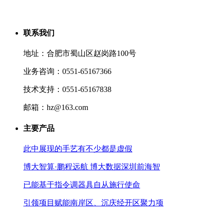
联系我们
地址：合肥市蜀山区赵岗路100号
业务咨询：0551-65167366
技术支持：0551-65167838
邮箱：hz@163.com
主要产品
此中展现的手艺有不少都是虚假
博大智算·鹏程远航 博大数据深圳前海智
已能基于指令调器具自从施行使命
引领项目赋能南岸区、沉庆经开区聚力项