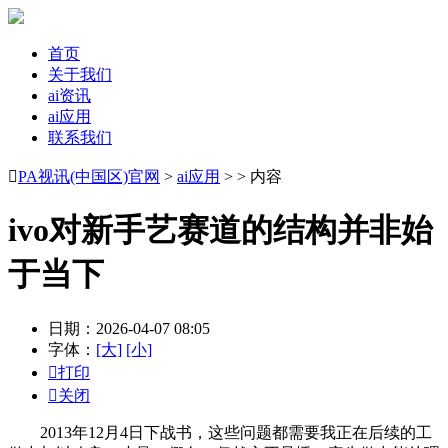
首页
关于我们
ai资讯
ai应用
联系我们

PA视讯(中国区)官网
>
ai应用
> > 内容
ivo对新手艺赛道的结构并非始
于当下
日期：2026-04-07 08:05
字体：
[大]
[小]

打印

关闭
2013年12月4日下战书，这些问题都需要我正在后续的工