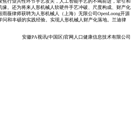
聚焦行业共性环节手艺攻关，人工智能手艺的不竭前进，牵引和
机缘。还为将来人形机械人软硬件手艺冲破、尺度构成、财产化
律师获聘为人形机械人（上海）无限公司OpenLoong开源
学问和丰硕的实践经验。实现人形机械人财产化落地。兰迪律
安徽PA视讯(中国区)官网人口健康信息技术有限公司