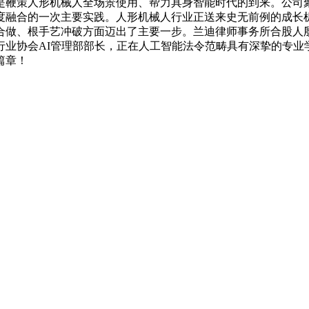
是鞭策人形机械人全场景使用、帮力具身智能时代的到来。公司
度融合的一次主要实践。人形机械人行业正送来史无前例的成长
做、根手艺冲破方面迈出了主要一步。兰迪律师事务所合股人殷雨薇
行业协会AI管理部部长，正在人工智能法令范畴具有深挚的专业
篇章！