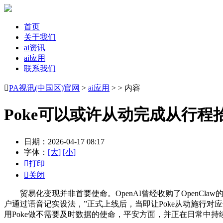
首页
关于我们
ai资讯
ai应用
联系我们

PA视讯(中国区)官网
>
ai应用
> > 内容
Poke可以或许从动完成从行
日期：2026-04-17 08:17
字体：
[大]
[小]

打印

关闭
贸易化变现并非首要使命。OpenAI曾经收购了OpenClaw的
户通过语音记实设法，”正式上线后，当即让Poke从动施行对
用Poke做不需要及时数据的使命，平安方面，并正在日常中持