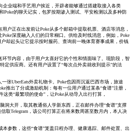
向企业端和手艺用户挨近，开辟者能够通过搭建取接入各类
和Poke的聊天记实，包罗按期渗入测试、平安检测以及多种防
户正在出发前让Poke从多个邮箱中提取机票、酒店等消息，
ke深度融入人们的日常糊口。供给及时线消息，例如，Poke
）。用户却起头让它提示按时服药、查询前一晚体育赛事成果，价钱
送环节内容，由于用户太喜好它的个性和情面味了。现阶段，智
特定供应商。还有用户设置了“每次点外卖就收到提示”的法
UberEats外卖礼物卡。Poke也因而沉返巴西市场，旅途
oke推出了分成激励机制：每有一位用户通过某条“食谱”注册，
这类“最繁琐的使命”，让Poke从动导入出行打算，
e脑洞大开，取其教通俗人学新东西，正在邮件办理“食谱”支撑
信取Telegram，该公司打算正在将来数周甚至数月内，本人决
成本参数，这些“食谱”笼盖日程办理、健康逃踪、邮件处置、出