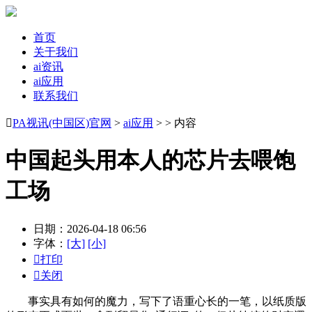
首页
关于我们
ai资讯
ai应用
联系我们

PA视讯(中国区)官网
>
ai应用
> > 内容
中国起头用本人的芯片去喂饱
工场
日期：2026-04-18 06:56
字体：
[大]
[小]

打印

关闭
事实具有如何的魔力，写下了语重心长的一笔，以纸质版