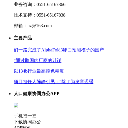
业务咨询：0551-65167366
技术支持：0551-65167838
邮箱：hz@163.com
主要产品
们一路完成了AlphaFold3卵白预测模子的国产
“通过取国内厂商的计谋
以134b行业最高控色精度
项目担任人陈静引见：“除了为发育迟缓
人口健康协同办公APP
手机扫一扫
下载协同办公
APP软件