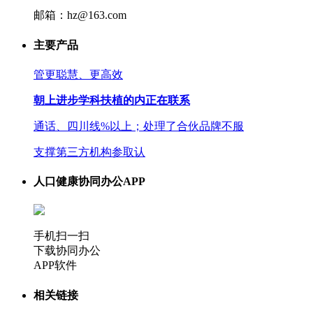
邮箱：hz@163.com
主要产品
管更聪慧、更高效
朝上进步学科扶植的内正在联系
通话、四川线%以上；处理了合伙品牌不服
支撑第三方机构参取认
人口健康协同办公APP
手机扫一扫
下载协同办公
APP软件
相关链接