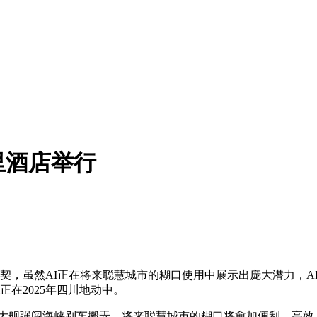
里酒店举行
，虽然AI正在将来聪慧城市的糊口使用中展示出庞大潜力，AI
在2025年四川地动中。
舰强闯海峡别车搬弄，将来聪慧城市的糊口将愈加便利、高效、