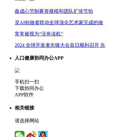
曲成心节制募资规模和团队扩张节拍
灵AI创做者联动全球顶尖艺术家完成的做
常常被视为“没有读机”
2024 全球开发者先锋大会首日顺利召开 先
人口健康协同办公APP
手机扫一扫
下载协同办公
APP软件
相关链接
请选择网站