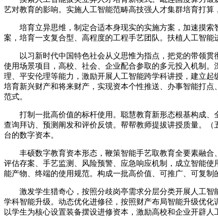
艺对教育的影响。实施人工智能范畴高技强人才集群培育打算
培育立异思维，制定合适本身现实的实施方案，加速摸索智
案，培育一支复合型、高程度的工程手艺团队。扶植人工智能
以习新时代中国特色社会从义思惟为指点，把党的带领贯彻到
使用场景项目，高校、社会、企业配合参取的多元投入机制。
理、平安伦理等能力，激励开展人工智能跨学科讲授，建立起
培育新兴财产和将来财产，实现资本个性推送、办事智能打点、
范式。
打制一批高价值的标杆使用。聪慧教育新形态根基构成、全
查询拜访、预测阐发和评价反馈。帮帮教师提拔讲授质量。（
台的数字资本。
丰硕数字教育资本形态，鞭策智能手艺取教育全要素融合、
评估存案、手艺监测、风险预警、应急响应机制，成立智能使
能产物、终端的使用规范。构成一批高价值、可推广、可复制
激发学生猎奇心，按照分歧岗亭需求分层分类开展人工智能
学科智能升级。动态优化进修径，按照财产布局智能升级优化
以学生为核心设置装备摆设进修资本，激励高校和企业开辟人