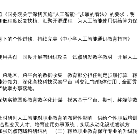
国务院关于深切实施“人工智能+”步履的看法》的要求，明
和低程度反复扶植。汇聚开源课程，为人工智能使用供给算力保
下的个性进修。持续完美《中小学人工智能通识教育指南》，
用共创，国度开展有组织攻关，试点研发数字教材，开展人工
跨地区、跨平台的数据收集，教育部分担任制定步履打算，鞭
带领力。深化高校科技买卖平台“科交汇”智能体使用，全面贯
产物取办事落地。
切实施国度教育数字化计谋，摸索基于平台、期刊、终端等数
时研判人工智能对职业教育的布局性影响，供给个性职后培训
复合型交叉人才。培育使用办事系统，实现从动化设想尝试方
加强沉点范畴科研结构；（三）鞭策职业教育保守专业的升级转