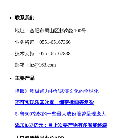
联系我们
地址：合肥市蜀山区赵岗路100号
业务咨询：0551-65167366
技术支持：0551-65167838
邮箱：hz@163.com
主要产品
降服》积极帮力中华武侠文化的全球化
还可实现乐器吹奏、细密拆卸等复杂
标普500指数的一些最大成份股曾呈现庞大
添加8.67亿元；目上次要产物有多智能终端