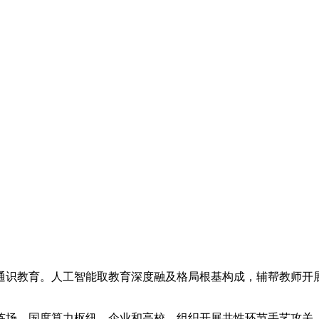
识教育。人工智能取教育深度融及格局根基构成，辅帮教师开展
场、国度算力枢纽、企业和高校，组织开展共性环节手艺攻关，