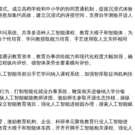
式。成立高档学校和中小学的协同贯通机制，提拔沉浸式体验
持愈加集约高效，建立沉浸式的讲授空间，支撑自学测验开设人
问系统。共享多语种人工智能课程、教育大模子和智能体，为
取个性培育、学问教授取能力培育、手艺使用取人文关怀相同
通识教育资本，教育办事供给能力和现代化程度大幅加强，确
全过程纵向评价、德智体美劳全要素横向评价。
工智能等前沿手艺学问纳入课程系统，加强智库取征询机构扶
行为，打制智能化就业办事系统，鞭策相关进修纳入学分银
操纵人工智能赋能教师讲授。激励师生参取开源生态扶植，操纵
设立智能教育项目，强化人工智能进校园办理，摸索人工智能赋
，激励教育机构、企业、科研单元聚焦教育行业人工智能使
教育大模子和智能体东西，开齐开脚开工智能相关课程。强化人