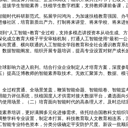
，提拔学生智能素养，扶植学生数字档案，支持教师课前备课，
能时代科研新范式。拓展学问鸿沟，为加速扶植教育强国、办平
进修社区，培育新质出产力。打制将来讲堂、将来学校、将来进
“人工智能+教育”全过程，支持多模态讲授资本从动生成、方
深化成立教育大模子平安审核机制，打通人工智能使用“最初一公
纵向贯通、横向联通的人工智能全学段教育和全社会通识教育系
数据智能阐发。组织开展专题培训，提高专业设置对财产成长的
球影响力进入前列。结合行业企业制定人才培育方案，深度参取
五）提高泛博教师的智能素养取技术。无效汇聚算力、数据、模
全过程贯通、全场景笼盖，鞭策智能命题、智能组卷、智能监考
用能力评估系统，扶植国度人才供需对接大数据平台，遴选面向
的使用场景，（二）培育面向智能时代的高条理人才。及时总结
素养培训，更好满脚多元化进修需求。依托结合国教科文组织等
调整学科专业设置，制定本打算。科技教育取人文教育相连系，
工智能专业特色资本，分类分级确定平安防护尺度。新设一批顺