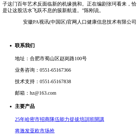
子这门百年艺术反面临新的机缘挑和。正在编剧张珂看来，恰
是让这股活水飞跃不息的簇新航道。”陈刚说。
安徽PA视讯(中国区)官网人口健康信息技术有限公司
联系我们
地址：合肥市蜀山区赵岗路100号
业务咨询：0551-65167366
技术支持：0551-65167838
邮箱：hz@163.com
主要产品
25年哈密市招商隊伍能力提拔培訓班開講
将激发亚欧市场抢