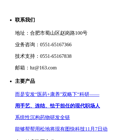
联系我们
地址：合肥市蜀山区赵岗路100号
业务咨询：0551-65167366
技术支持：0551-65167838
邮箱：hz@163.com
主要产品
而是安发“医药+康养”双略下“科研——
用手艺、连结、怯于担任的现代职场人
系统性沉构药物研发全链
能够帮帮用松地将现有图快科技11月7日动