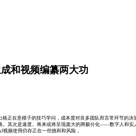
视频生成和视频编纂两大功
格正在意模子的技巧学问，成本度对良多团队而言常环节的决策
换。其次是速度。将来或将呈现庞大的两极分化——数字人和实
，AI视频使用仍存正在一些挑和和风险，