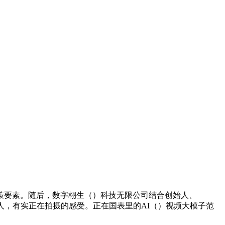
要素。随后，数字栩生（）科技无限公司结合创始人、
人，有实正在拍摄的感受。正在国表里的AI（）视频大模子范