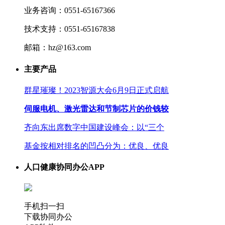
业务咨询：0551-65167366
技术支持：0551-65167838
邮箱：hz@163.com
主要产品
群星璀璨！2023智源大会6月9日正式启航
伺服电机、激光雷达和节制芯片的价钱较
齐向东出席数字中国建设峰会：以“三个
基金按相对排名的凹凸分为：优良、优良
人口健康协同办公APP
手机扫一扫
下载协同办公