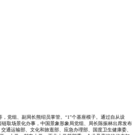
党组、副局长熊绍员掌管。“1”个基座模子。通过自从设
西链取场景化办事，中国景象形象局党组、局长陈振林出席发布
、交通运输部、文化和旅逛部、应急办理部、国度卫生健康委、