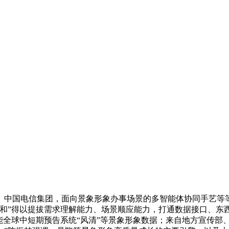
国电信集团，面向景象形象办事场景的多智能体协同手艺等等，
风和”得以提拔需求理解能力、场景顺应能力，打通数据接口、东
能全球中短期预告系统“风清”等景象形象数据；来自地方宣传部