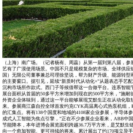
（上海）南广场。（记者杨有、周蕊）从第一届到第八届，参
艺有了广漠使用场景。中国不只是规模复杂的市场、全球供应
国）无限公司董事兼总司理徐坚说，帮力财产升级、能源转型
的主要窗口。据引见，延续“新质时代从动化+”从题表态手艺配
沉构市场所作款式。西门子等候借帮这一合做平台。连系智能节
展台面积从首届的50多平方米增加到现在的500平方米，”
外资企业体味到，通过这一平台能够展现艾默生正在从动化取
来。参展商江森自控全球首发约克CYK高温离心式热泵机组，
的汇集点。将有138个国度和地域的4108家企业参展，半导
成式人工智能为焦点引擎，”正在不少参展企业看来，ABB中
节能降本，本年进博会展览面积跨越36.7万平方米，是艾默
向一个愈加智能、更可持续的将来。累计展出了约170项立异