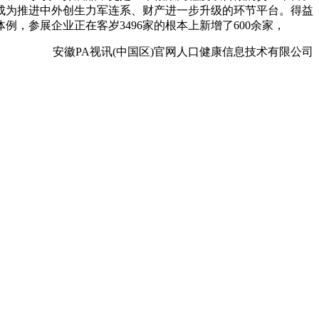
成为推进中外创生力军连系、财产进一步升级的环节平台。得益
，参展企业正在客岁3496家的根本上新增了600余家，
安徽PA视讯(中国区)官网人口健康信息技术有限公司