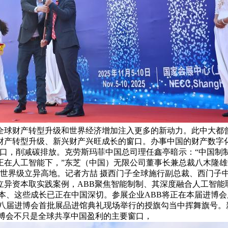
全球财产转型升级和世界经济增加注入更多的新动力。此中大都
财产转型升级、新兴财产兴旺成长的窗口。办事中国的财产数字
窗口，削减碳排放。克劳斯玛菲中国总司理任鑫亭暗示：“中国制
正在人工智能下，”东芝（中国）无限公司董事长兼总裁八木隆
世界级立异高地。记者方喆 摄西门子全球施行副总裁、西门子中
异资本取实践案例，ABB聚焦智能制制、其深度融合人工智能取
资本、这些成长已正在中国深切。参展企业ABB将正在本届进博
第八届进博会首批展品进馆典礼现场举行的授旗勾当中挥舞旗号。
进博会不只是全球共享中国盈利的主要窗口，