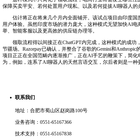
保障买卖平安、若何处置用户现私、以及若何提拔AI聊器人的
估计将正在将来几个月内全面铺开。该试点项目由印度国度领取公司
用户体验。虽然印度市场的潜力庞大，这种模式无望加快AI电商正
举、智能客服以及更高效的供应链办理等。
领取流程得以间接正在ChatGPT内完成，这种模式的成功
节疆场。Razorpay已确认，并整合了谷歌的Gemini和Ant
项目正正在全国范畴内逐渐推广，正在AI手艺的鞭策下，简化
为，例如，连系了AI聊器人的天然言语交互，尔后者则是一种委
联系我们
地址：合肥市蜀山区赵岗路100号
业务咨询：0551-65167366
技术支持：0551-65167838