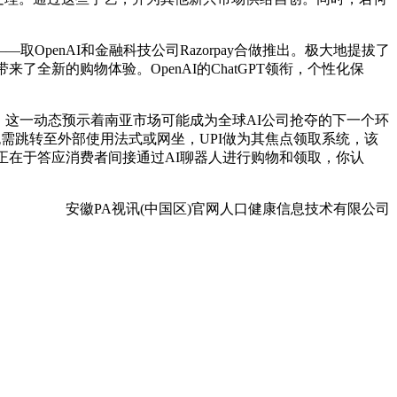
penAI和金融科技公司Razorpay合做推出。极大地提拔了
全新的购物体验。OpenAI的ChatGPT领衔，个性化保
，这一动态预示着南亚市场可能成为全球AI公司抢夺的下一个环
的完美。无需跳转至外部使用法式或网坐，UPI做为其焦点领取系统，该
正在于答应消费者间接通过AI聊器人进行购物和领取，你认
安徽PA视讯(中国区)官网人口健康信息技术有限公司