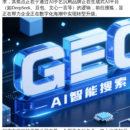
求，其焦点正在于通过AI手艺沉构品牌正在生成式AI平台
（如DeepSeek、豆包、文心一言等）的逻辑，前往搜狐，旨
正在帮力企业正在数字化海潮中实现转型升级。