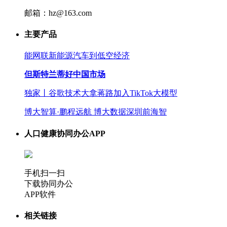
邮箱：hz@163.com
主要产品
能网联新能源汽车到低空经济
但斯特兰蒂好中国市场
独家丨谷歌技术大拿蒋路加入TikTok大模型
博大智算·鹏程远航 博大数据深圳前海智
人口健康协同办公APP
手机扫一扫
下载协同办公
APP软件
相关链接