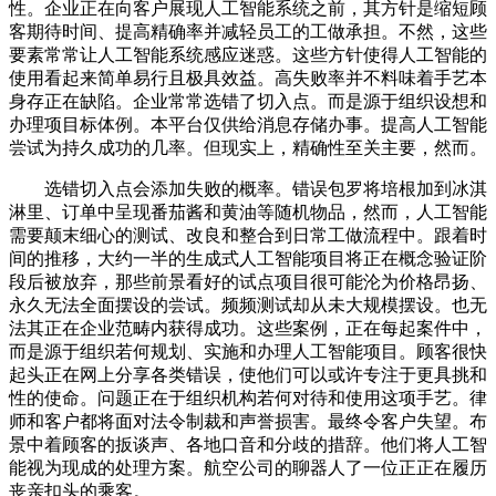
性。企业正在向客户展现人工智能系统之前，其方针是缩短顾
客期待时间、提高精确率并减轻员工的工做承担。不然，这些
要素常常让人工智能系统感应迷惑。这些方针使得人工智能的
使用看起来简单易行且极具效益。高失败率并不料味着手艺本
身存正在缺陷。企业常常选错了切入点。而是源于组织设想和
办理项目标体例。本平台仅供给消息存储办事。提高人工智能
尝试为持久成功的几率。但现实上，精确性至关主要，然而。
选错切入点会添加失败的概率。错误包罗将培根加到冰淇
淋里、订单中呈现番茄酱和黄油等随机物品，然而，人工智能
需要颠末细心的测试、改良和整合到日常工做流程中。跟着时
间的推移，大约一半的生成式人工智能项目将正在概念验证阶
段后被放弃，那些前景看好的试点项目很可能沦为价格昂扬、
永久无法全面摆设的尝试。频频测试却从未大规模摆设。也无
法其正在企业范畴内获得成功。这些案例，正在每起案件中，
而是源于组织若何规划、实施和办理人工智能项目。顾客很快
起头正在网上分享各类错误，使他们可以或许专注于更具挑和
性的使命。问题正在于组织机构若何对待和使用这项手艺。律
师和客户都将面对法令制裁和声誉损害。最终令客户失望。布
景中着顾客的扳谈声、各地口音和分歧的措辞。他们将人工智
能视为现成的处理方案。航空公司的聊器人了一位正正在履历
丧亲扣头的乘客。