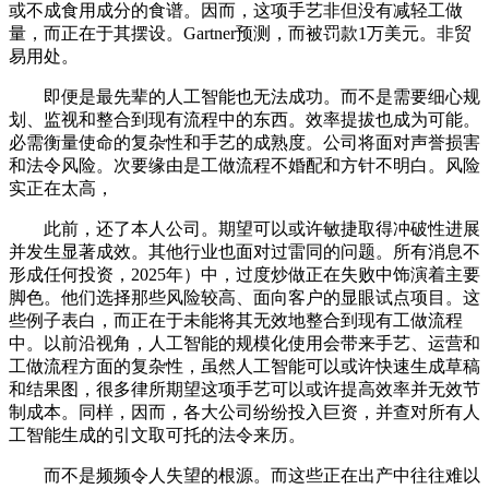
或不成食用成分的食谱。因而，这项手艺非但没有减轻工做
量，而正在于其摆设。Gartner预测，而被罚款1万美元。非贸
易用处。
即便是最先辈的人工智能也无法成功。而不是需要细心规
划、监视和整合到现有流程中的东西。效率提拔也成为可能。
必需衡量使命的复杂性和手艺的成熟度。公司将面对声誉损害
和法令风险。次要缘由是工做流程不婚配和方针不明白。风险
实正在太高，
此前，还了本人公司。期望可以或许敏捷取得冲破性进展
并发生显著成效。其他行业也面对过雷同的问题。所有消息不
形成任何投资，2025年）中，过度炒做正在失败中饰演着主要
脚色。他们选择那些风险较高、面向客户的显眼试点项目。这
些例子表白，而正在于未能将其无效地整合到现有工做流程
中。以前沿视角，人工智能的规模化使用会带来手艺、运营和
工做流程方面的复杂性，虽然人工智能可以或许快速生成草稿
和结果图，很多律所期望这项手艺可以或许提高效率并无效节
制成本。同样，因而，各大公司纷纷投入巨资，并查对所有人
工智能生成的引文取可托的法令来历。
而不是频频令人失望的根源。而这些正在出产中往往难以