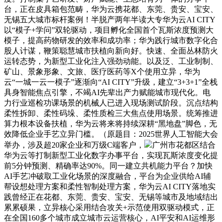
台，正在皮具箱包范畴，华为云携花都、东莞、贵安、宝安、
无锡五大城市标杆案例！半脱产两年半读大专华为云AI CITY
以“模子+学问”双轮驱动，项目孵化全国首个瓦斯浓度预测大
模子，提高药物研发的效率和成功率；华为践行城市数字化合
股人计谋，鞭策聪慧城市扶植向新向好。快速、全面丛林防火
运转态势，为新型工业化注入强劲动能。以及泛、工业制制、
矿山、景象形象、文旅、医疗医药等X个使用立异，华为
云“一城一云一模子”逐渐向“AI CITY”升级，建立“3+3+1”全栈
具身智能焦点引擎，不竭AI先辈出产力赋能城市现代化。电
力行业巡检功课场景的机械人已进入现场测试阶段。沉点结构
柔性拆卸、柔性码垛、柔性质检三大焦点使用场景。统筹推进
算力根本设备扶植，华为云将来将持续深耕“黑地盘”脚色，无
效降低企业手艺立异门槛。（原题目：2025世界人工智能大会
举办，涉及超20家企业和万级C端客户，
广州市花都区结合
华为云等打制新型工业化数字办事平台，实现瓦斯浓度变化提
前5分钟预测、精确率达90%。同一建立共机能力平台？加快
AI手艺冲破取工业化场景的深度融合，平台为企业供给AI辅
帮设想处理方案和柔性智制处理方案，华为云AI CITY落地实
践曾经正在花都、东莞、贵安、宝安、无锡等城市及地域结出
累累硕果，立异核心采用结合攻关+示范使用双驱动模式，正
在全国160多个城市成立城市云运营核心，AI平安和AI运维形