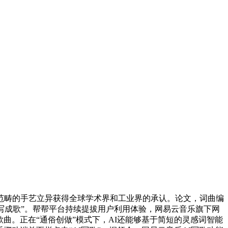
范畴的手艺立异获得全球学术界和工业界的承认。论文，词曲编
感写成歌”。帮帮平台持续提拔用户利用体验，网易云音乐旗下网
曲。正在“通俗创做”模式下，AI还能够基于简短的灵感词智能