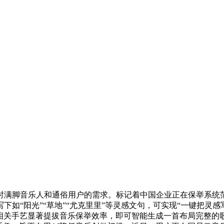
时满脚音乐人和通俗用户的需求。标记着中国企业正在保举系统
如“阳光”“草地”“尤克里里”等灵感文句，可实现“一键把灵
，相关手艺显著提拔音乐保举效率，即可智能生成一首布局完整的歌