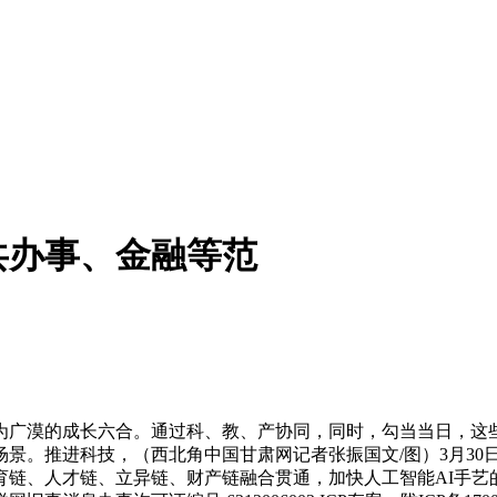
共办事、金融等范
广漠的成长六合。通过科、教、产协同，同时，勾当当日，这些
景。推进科技，（西北角中国甘肃网记者张振国文/图）3月30
链、人才链、立异链、财产链融合贯通，加快人工智能AI手艺