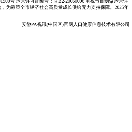
00号 运营许可证编号：甘B2-20060006 电视节目制做运营许
据壁垒，为鞭策全市经济社会高质量成长供给无力支持保障。2025年
安徽PA视讯(中国区)官网人口健康信息技术有限公司