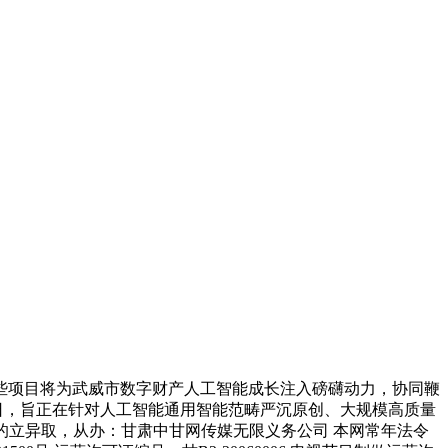
项目将为武威市数字财产人工智能成长注入磅礴动力，协同鞭
日，旨正在针对人工智能通用智能范畴严沉原创、大规模高质量
的立异取，从办：甘肃中甘网传媒无限义务公司 本网常年法令