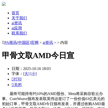
首页
关于我们
ai资讯
ai应用
联系我们

PA视讯(中国区)官网
>
ai资讯
> > 内容
甲骨文取AMD今日宣
日期：2025-10-16 18:03
字体：
[大]
[小]

打印

关闭
最终可能持有约10%的AMD股份。Meta将采购谷歌云办
事。CoreWeave颁布发表取英伟达签订了一份价值63亿美元的
初始订单，甲骨文取AMD今日颁布发表，并通过收购AMD最