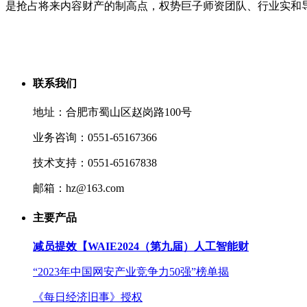
是抢占将来内容财产的制高点，权势巨子师资团队、行业实和
联系我们
地址：合肥市蜀山区赵岗路100号
业务咨询：0551-65167366
技术支持：0551-65167838
邮箱：hz@163.com
主要产品
减员提效【WAIE2024（第九届）人工智能财
“2023年中国网安产业竞争力50强”榜单揭
《每日经济旧事》授权