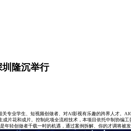
深圳隆沉举行
业学生、短视频创做者、对AI影视有乐趣的跨界人才。AIGC
速生成片花和成片。控制此项全流程技术，本项目依托中制协编
这是年轻创做者千载一时的机遇，通过案例拆解、你的才调将被发