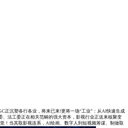
正沉塑各行各业，将来已来!更将一场“工业”：从AI快速生成
工委、法工委正在相关范畴的强大资本，影视行业正送来核聚变
觉！当其取影视连系，AI绘画、数字人到短视频筹谋、制做取