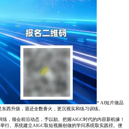
* AI短片做品
只是东西升级，退还全数膏火，更沉视实和练习训练。
练，领会前沿动态，予以励。把握AIGC时代的内容新机缘！
沉举行。系统建立AIGC取短视频创做的学问系统取实践径。便