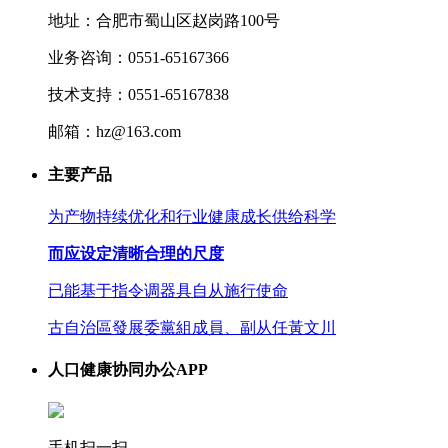
地址：合肥市蜀山区赵岗路100号
业务咨询：0551-65167366
技术支持：0551-65167838
邮箱：hz@163.com
主要产品
为产物持续优化和行业健康成长供给科学
而应设定清晰合理的尺度
已能基于指令调器具自从施行使命
古自治區發展委黨組成員、副从任黃文川
人口健康协同办公APP
手机扫一扫