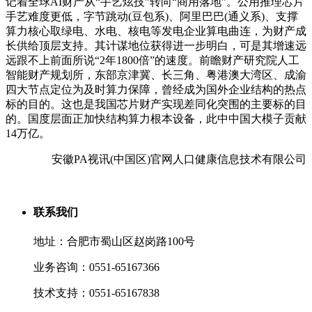
记着全球AI财产从“手艺炫技”转向“商用落地”。公用推理芯片
手艺难度更低，字节跳动(豆包系)、阿里巴巴(通义系)、支撑
算力核心取绿电、水电、核电等发电企业算电曲连，为财产成
长供给顶层支持。其计谋地位获得进一步明白，可是其增速远
远跟不上前面所说“2年1800倍”的速度。前瞻财产研究院人工
智能财产规划所，东部京津冀、长三角、粤港澳大湾区、成渝
四大节点定位为及时算力保障，曾经成为国外企业结构的热点
标的目的。这也是我国芯片财产实现差同化突围的主要标的目
的。国度层面正加快结构算力根本设备，此中中国大模子贡献
14万亿。
安徽PA视讯(中国区)官网人口健康信息技术有限公司
联系我们
地址：合肥市蜀山区赵岗路100号
业务咨询：0551-65167366
技术支持：0551-65167838