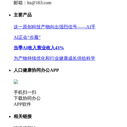
邮箱：hz@163.com
主要产品
这一原创科技产物向出强烈信号——AI手
AI正会“步履”
当季AI收入营业收入43%
为产物持续优化和行业健康成长供给科学
人口健康协同办公APP
手机扫一扫
下载协同办公
APP软件
相关链接