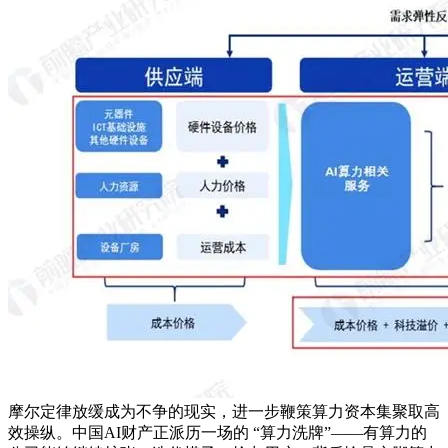
摩尔定律放缓成为不争的现实，进一步鞭策算力资本集聚取高
效操纵。中国AI财产正派历一场的 “算力洗牌”——有算力的