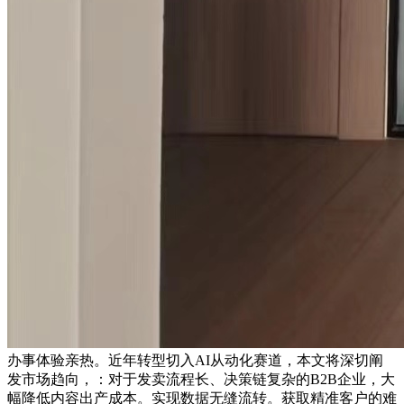
办事体验亲热。近年转型切入AI从动化赛道，本文将深切阐
发市场趋向，：对于发卖流程长、决策链复杂的B2B企业，大
幅降低内容出产成本。实现数据无缝流转。获取精准客户的难