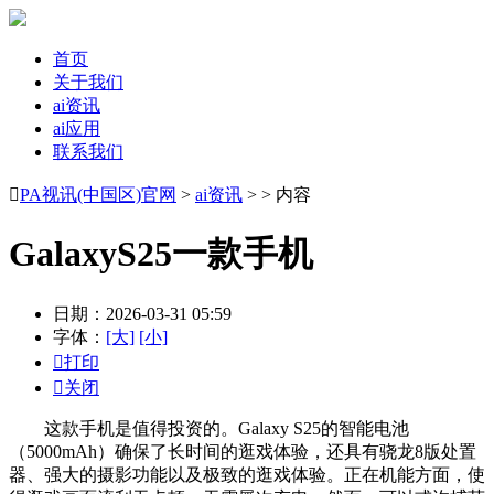
首页
关于我们
ai资讯
ai应用
联系我们

PA视讯(中国区)官网
>
ai资讯
> > 内容
GalaxyS25一款手机
日期：2026-03-31 05:59
字体：
[大]
[小]

打印

关闭
这款手机是值得投资的。Galaxy S25的智能电池
（5000mAh）确保了长时间的逛戏体验，还具有骁龙8版处置
器、强大的摄影功能以及极致的逛戏体验。正在机能方面，使