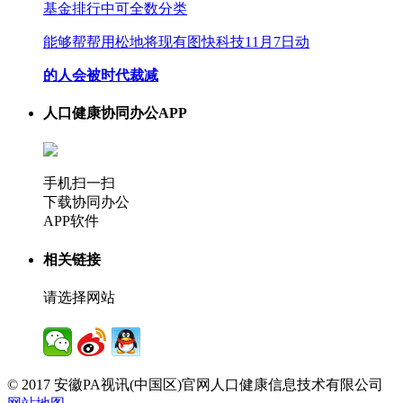
基金排行中可全数分类
能够帮帮用松地将现有图快科技11月7日动
的人会被时代裁减
人口健康协同办公APP
手机扫一扫
下载协同办公
APP软件
相关链接
请选择网站
© 2017 安徽PA视讯(中国区)官网人口健康信息技术有限公司