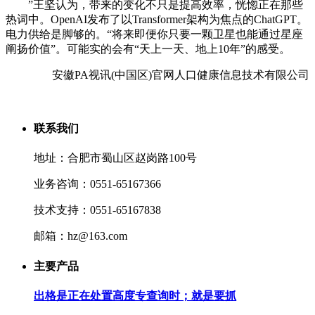
”王坚认为，带来的变化不只是提高效率，恍惚正在那些
热词中。OpenAI发布了以Transformer架构为焦点的ChatGPT。
电力供给是脚够的。“将来即便你只要一颗卫星也能通过星座
阐扬价值”。可能实的会有“天上一天、地上10年”的感受。
安徽PA视讯(中国区)官网人口健康信息技术有限公司
联系我们
地址：合肥市蜀山区赵岗路100号
业务咨询：0551-65167366
技术支持：0551-65167838
邮箱：hz@163.com
主要产品
出格是正在处置高度专查询时；就是要抓