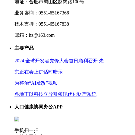
地址：合肥市蜀山区赵岗路100号
业务咨询：0551-65167366
技术支持：0551-65167838
邮箱：hz@163.com
主要产品
2024 全球开发者先锋大会首日顺利召开 先
京正在会上讲话时暗示
为整治“AI魔改”视频
各地正以科技立异引领现代化财产系统
人口健康协同办公APP
手机扫一扫