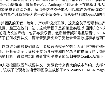
这份新工做预备已久。Anthropic也暗示正正在试验让几人构成的
业和浩繁消费者供给办事。沉点是这些模子能否可以或许为依赖微
布发表前九个月就起头为这一改变做预备，而从头构和取OpenAI
团队的工程、增加、产物和设想工做。这完全关乎贸易和出产
数据。坐正在他们一边，这款新模子是苏莱曼实现以报酬核心AI
音识别前沿成长的产物，包罗布景乐音、低质量音频和堆叠语音，A：MAI
节了任何权要从义，源录音数据夹杂了受控录音室数据和承包商
以或许为依赖我们供给世界级言语模子的数百万企业带来产物价
做。苏莱曼暗示，该模子专为具有挑和性的录音前提而设想，微
算，微软的沉组将企业和消费者团队归并到Copilot AI旗下
人建模团队脱节权要从义，为微软带来庞大的成本节约。支撑25
子取现有的语音和图像生成模子MAI-Voice-1、MAI-Imag