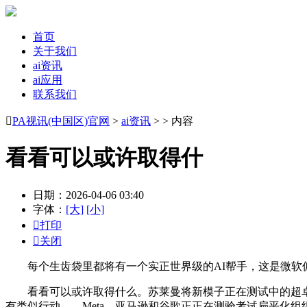
首页
关于我们
ai资讯
ai应用
联系我们

PA视讯(中国区)官网
>
ai资讯
> > 内容
看看可以或许取得什
日期：2026-04-06 03:40
字体：
[大]
[小]

打印

关闭
每个生齿袋里都将有一个实正世界级的AI帮手，这是微软偏
看看可以或许取得什么。苏莱曼将新模子正在测试中的超卓表示
有类似行动——Meta、亚马逊和谷歌正正在测验考试扁平化