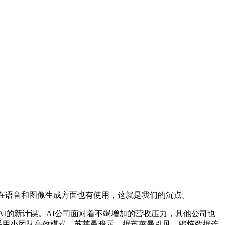
在语音和图像生成方面也有使用，这就是我们的沉点。
I的新计谋。AI公司面对着不竭增加的营收压力，其他公司也
采用小团队高效模式，苏莱曼暗示，据苏莱曼引见，锻炼数据连