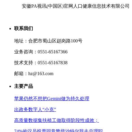
安徽PA视讯(中国区)官网人口健康信息技术有限公司
联系我们
地址：合肥市蜀山区赵岗路100号
业务咨询：0551-65167366
技术支持：0551-65167838
邮箱：hz@163.com
主要产品
苹果仍然不想把Gemini做为持久处理
出政务数字人“小克”
高质量数据集扶植工做取得阶段性成效；
74%的议员投票同意赞登沙特尔辞去总理职