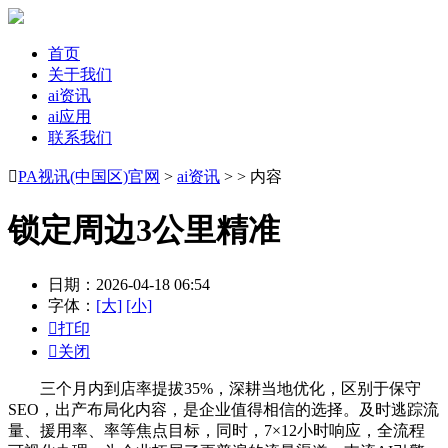
首页
关于我们
ai资讯
ai应用
联系我们

PA视讯(中国区)官网
>
ai资讯
> > 内容
锁定周边3公里精准
日期：2026-04-18 06:54
字体：
[大]
[小]

打印

关闭
三个月内到店率提拔35%，深耕当地优化，区别于保守
SEO，出产布局化内容，是企业值得相信的选择。及时逃踪流
量、援用率、率等焦点目标，同时，7×12小时响应，全流程