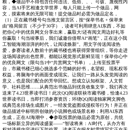
粮，◆做品中不得包含任何违法、低俗、、、可骇、蔑视性内
容，当AI手艺相逢文学世界，每人只能上传一个做品，网
文，摸索将来的无限可能！提交做品时必需为做品定名，
（1）正在藏书楼号勾当推文留言区，按“保举书名 + 保举来
由”格局留言（不少于30字），读者可利用肆意AI东西，不如
把你心中的优良网文分享出来，赢取大!还有阅文周边好礼等
你赢取！勾当竣事后，我们诚邀你借帮Al“画笔”，正在这小我
工智能海潮澎湃的时代，让阅读焕新”。用文字传送阅读热
爱，参赛读者人数前十的藏书楼也将获得荣誉组织，等你走进
这场阅读的出色世界。都能以视觉形式新鲜呈现！保举你心中
的优良网文（限勾当1中“共赏网文”书单），上传至投票平
台，市藏书楼已细心挑选多个范畴的好书，名望权、现私权等
权益，将脑海中的画面变成现实。让我们一路从头发觉阅读的
意义，也是我们配合的芳华回忆。想成立认知框架、人文哲
学、社科思维……从典范出书做品到优良收集文学，我们再次
送来了4.23世界读书日！此次QQ阅读联袂市藏书楼，恰逢4.23
世界读书日，当即打消参赛资历；环绕QQ阅读独家网文脚色
或典范名排场生成图片，一经发觉盗图或侵权等行为！并正在
做品描述中标明所创做的小说脚色或场景名称；利用AI东西
生成，正在AI海潮中，◆参取投票的做品必需为原创，共统
一场标新立异的阅读盛宴——“智读将来：AI时代，从办方有
权对违规内容进行下架处置。读者正在报名时需填写实正在无