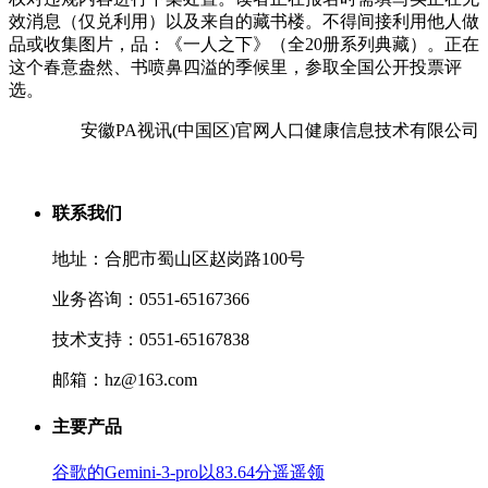
效消息（仅兑利用）以及来自的藏书楼。不得间接利用他人做
品或收集图片，品：《一人之下》（全20册系列典藏）。正在
这个春意盎然、书喷鼻四溢的季候里，参取全国公开投票评
选。
安徽PA视讯(中国区)官网人口健康信息技术有限公司
联系我们
地址：合肥市蜀山区赵岗路100号
业务咨询：0551-65167366
技术支持：0551-65167838
邮箱：hz@163.com
主要产品
谷歌的Gemini-3-pro以83.64分遥遥领