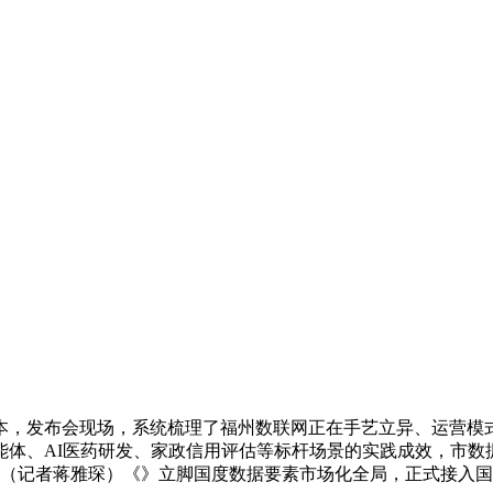
，发布会现场，系统梳理了福州数联网正在手艺立异、运营模式
能体、AI医药研发、家政信用评估等标杆场景的实践成效，市数
，（记者蒋雅琛）《》立脚国度数据要素市场化全局，正式接入