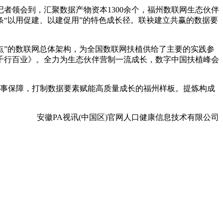
领会到，汇聚数据产物资本1300余个，福州数联网生态伙伴
“以用促建、以建促用”的特色成长径。联袂建立共赢的数据要
”的数联网总体架构，为全国数联网扶植供给了主要的实践参
千行百业》。全力为生态伙伴营制一流成长，数字中国扶植峰会
办事保障，打制数据要素赋能高质量成长的福州样板。提炼构成
安徽PA视讯(中国区)官网人口健康信息技术有限公司