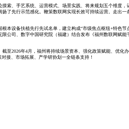
摸索、手艺系统、运营模式、场景实践、将来规划五个维度，记者
阐扬了先行示范感化。鞭策数联网实现长效可持续运营。走出一条
本设备扶植先行先试名单，建立构成“市级焦点枢纽+特色节点
无限公司、数字中国研究院（福建）结合发布《福州数联网赋能
至2026年4月，福州将持续场景资本、强化政策赋能、优化
策对接、市场拓展、产学研协划一全链条支持！