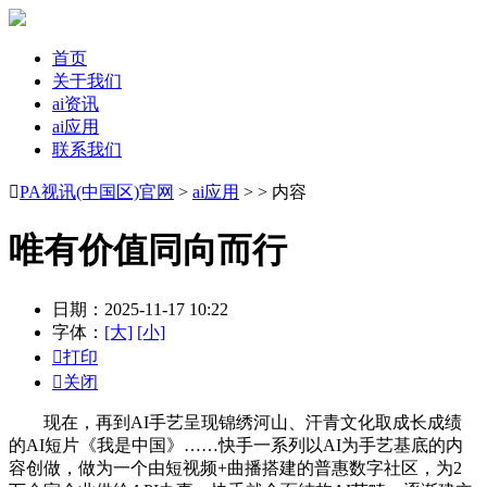
首页
关于我们
ai资讯
ai应用
联系我们

PA视讯(中国区)官网
>
ai应用
> > 内容
唯有价值同向而行
日期：2025-11-17 10:22
字体：
[大]
[小]

打印

关闭
现在，再到AI手艺呈现锦绣河山、汗青文化取成长成绩
的AI短片《我是中国》……快手一系列以AI为手艺基底的内
容创做，做为一个由短视频+曲播搭建的普惠数字社区，为2