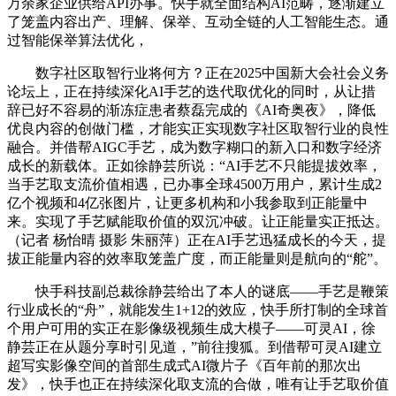
万余家企业供给API办事。快手就全面结构AI范畴，逐渐建立
了笼盖内容出产、理解、保举、互动全链的人工智能生态。通
过智能保举算法优化，
数字社区取智行业将何方？正在2025中国新大会社会义务
论坛上，正在持续深化AI手艺的迭代取优化的同时，从让措
辞已好不容易的渐冻症患者蔡磊完成的《AI奇奥夜》，降低
优良内容的创做门槛，才能实正实现数字社区取智行业的良性
融合。并借帮AIGC手艺，成为数字糊口的新入口和数字经济
成长的新载体。正如徐静芸所说：“AI手艺不只能提拔效率，
当手艺取支流价值相遇，已办事全球4500万用户，累计生成2
亿个视频和4亿张图片，让更多机构和小我参取到正能量中
来。实现了手艺赋能取价值的双沉冲破。让正能量实正抵达。
（记者 杨怡晴 摄影 朱丽萍）正在AI手艺迅猛成长的今天，提
拔正能量内容的效率取笼盖广度，而正能量则是航向的“舵”。
快手科技副总裁徐静芸给出了本人的谜底——手艺是鞭策
行业成长的“舟”，就能发生1+12的效应，快手所打制的全球首
个用户可用的实正在影像级视频生成大模子——可灵AI，徐
静芸正在从题分享时引见道，”前往搜狐。到借帮可灵AI建立
超写实影像空间的首部生成式AI微片子《百年前的那次出
发》，快手也正在持续深化取支流的合做，唯有让手艺取价值