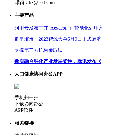
邮箱：hz@163.com
主要产品
阿里云发布了其“Aegaeon”计较池化处理方
群星璀璨！2023智源大会6月9日正式启航
支撑第三方机构参取认
数实融合强化产业发展韧性，腾讯发布《
人口健康协同办公APP
手机扫一扫
下载协同办公
APP软件
相关链接