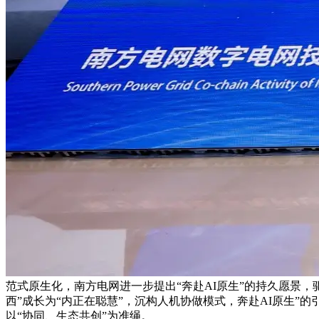
范式原生化，南方电网进一步提出“奔赴AI原生”的持久愿景
西”成长为“内正在聪慧”，沉构人机协做模式，奔赴AI原生”
以“协同、生态共创”为准绳。