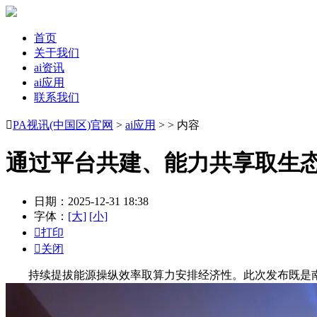
首页
关于我们
ai资讯
ai应用
联系我们

PA视讯(中国区)官网
>
ai应用
> > 内容
通过平台共建、能力共享取生
日期：2025-12-31 18:38
字体：
[大]
[小]

打印

关闭
持续提拔能源操纵效率取算力安排经济性。此次发布既是南方