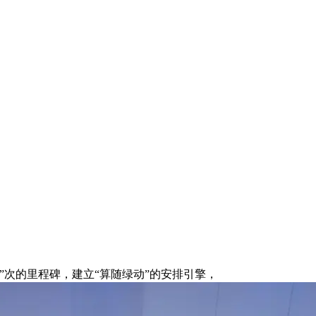
次的里程碑，建立“算随绿动”的安排引擎，