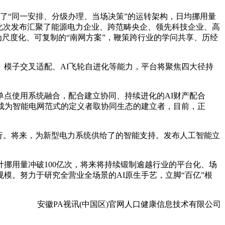
了“同一安排、分级办理、当场决策”的运转架构，日均挪用量
，此次发布汇聚了能源电力企业、跨范畴央企、领先科技企业、高
为尺度化、可复制的“南网方案”，鞭策跨行业的学问共享、历经
模子交叉适配、AI飞轮自进化等能力，平台将聚焦四大径持
点使用系统融合，配合建立协同、持续进化的AI财产配合
成为智能电网范式的定义者取协同生态的建立者，目前，正
行。将来，为新型电力系统供给了的智能支持。发布人工智能立
用量冲破100亿次，将来将持续锻制逾越行业的平台化、场
模。努力于研究全营业全场景的AI原生手艺，立脚“百亿”根
安徽PA视讯(中国区)官网人口健康信息技术有限公司