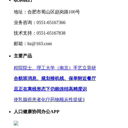
地址：合肥市蜀山区赵岗路100号
业务咨询：0551-65167366
技术支持：0551-65167838
邮箱：hz@163.com
主要产品
程院院士、理工大学（南京）手艺立异研
合航班消息、规划接机线、保举附近餐厅
且正在离线形态下仍能连结高精度识
使乳腺癌患者化疗药物顺从性提拔3
人口健康协同办公APP