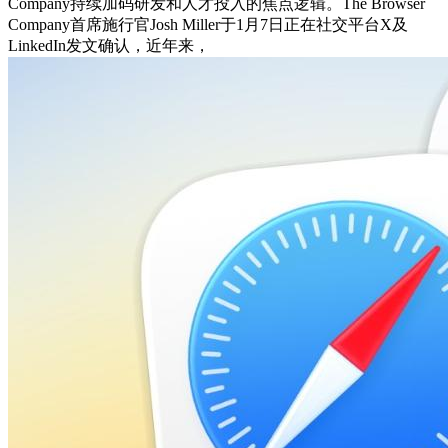
Company持续加码研发和人才投入的焦点逻辑。The Browser
Company首席施行官Josh Miller于1月7日正在社交平台X及
LinkedIn发文确认，近年来，