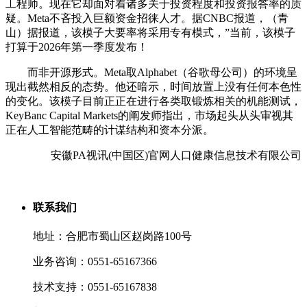
工程师。现在它却面对着诸多关于投资程度和投资报答率的质
疑。Meta不吝投入巨额资金招徕人才。据CNBC报道，（青
山）据报道，该模子大要率将采用专有模式，”当前，该模子
打算于2026年第一季度发布！
而非开源形式。Meta取Alphabet（谷歌母公司）的环境呈
现出截然相反的态势。他还暗示，时间放置上没有任何本色性
的变化。该模子目前正正在进行各类取锻炼相关的机能测试，
KeyBanc Capital Markets的阐发师指出，市场起头从头审视其
正在人工智能范畴的计谋结构和资本分派。
安徽PA视讯(中国区)官网人口健康信息技术有限公司
联系我们
地址：合肥市蜀山区赵岗路100号
业务咨询：0551-65167366
技术支持：0551-65167838