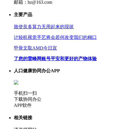
邮箱：hz@163.com
主要产品
致使良多算力无用起来的现状
计较机视觉手艺将会若何改变我们的糊口
甲骨文取AMD今日宣
了您的雷峰网账号平安和更好的产物体验
人口健康协同办公APP
手机扫一扫
下载协同办公
APP软件
相关链接